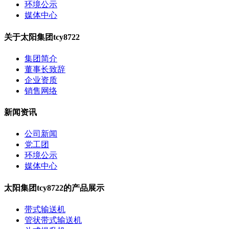
环境公示
媒体中心
关于太阳集团tcy8722
集团简介
董事长致辞
企业资质
销售网络
新闻资讯
公司新闻
党工团
环境公示
媒体中心
太阳集团tcy8722的产品展示
带式输送机
管状带式输送机