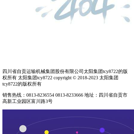
四川省自贡运输机械集团股份有限公司太阳集团tcy8722的版
权所有 太阳集团tcy8722 copyright © 2018-2023 太阳集团
tcy8722的版权所有
销售热线：0813-8236554 0813-8233666 地址：四川省自贡市
高新工业园区富川路3号