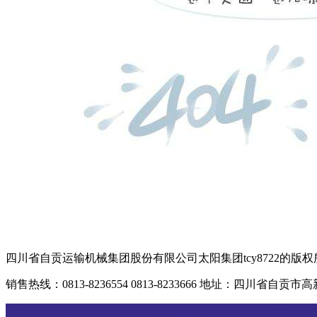
四川省自贡运输机械集团股份有限公司太阳集团tcy8722的版权所有 太阳集团t
销售热线：0813-8236554 0813-8233666 地址：四川省自