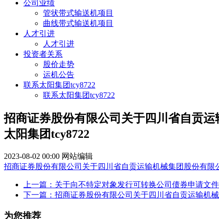
公司业绩
管状带式输送机项目
曲线带式输送机项目
人才引进
人才引进
投资者关系
股价走势
运机公告
联系太阳集团tcy8722
联系太阳集团tcy8722
招商证券股份有限公司关于四川省自贡运
太阳集团tcy8722
2023-08-02 00:00
网站编辑
招商证券股份有限公司关于四川省自贡运输机械集团股份有限公
上一篇：关于向不特定对象发行可转换公司债券申请文件
下一篇：招商证券股份有限公司关于四川省自贡运输机械
为您推荐