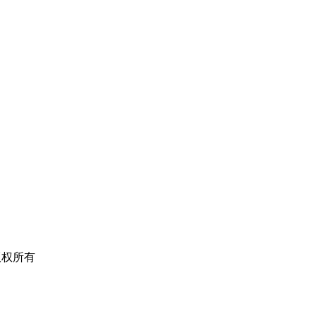
的版权所有