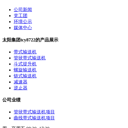
公司新闻
党工团
环境公示
媒体中心
太阳集团tcy8722的产品展示
带式输送机
管状带式输送机
斗式提升机
螺旋输送机
链式输送机
减速器
逆止器
公司业绩
管状带式输送机项目
曲线带式输送机项目