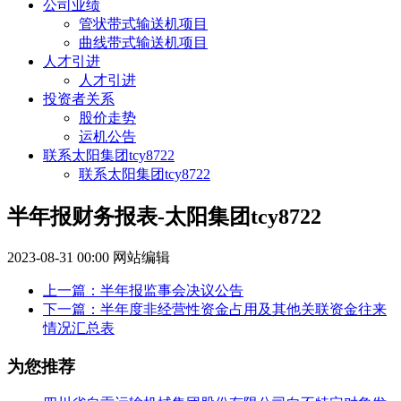
公司业绩
管状带式输送机项目
曲线带式输送机项目
人才引进
人才引进
投资者关系
股价走势
运机公告
联系太阳集团tcy8722
联系太阳集团tcy8722
半年报财务报表-太阳集团tcy8722
2023-08-31 00:00
网站编辑
上一篇：半年报监事会决议公告
下一篇：半年度非经营性资金占用及其他关联资金往来
情况汇总表
为您推荐