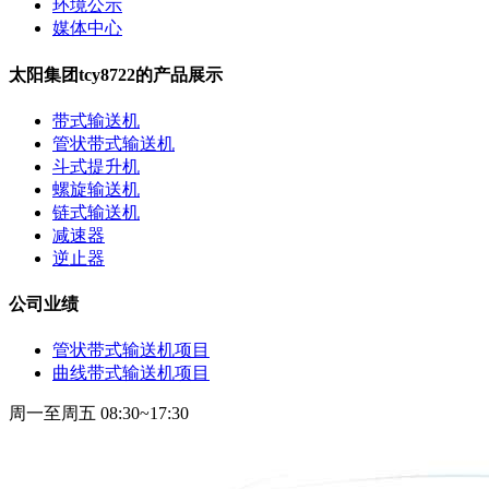
环境公示
媒体中心
太阳集团tcy8722的产品展示
带式输送机
管状带式输送机
斗式提升机
螺旋输送机
链式输送机
减速器
逆止器
公司业绩
管状带式输送机项目
曲线带式输送机项目
周一至周五 08:30~17:30