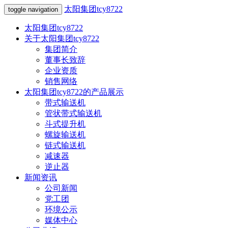
太阳集团tcy8722
toggle navigation
太阳集团tcy8722
关于太阳集团tcy8722
集团简介
董事长致辞
企业资质
销售网络
太阳集团tcy8722的产品展示
带式输送机
管状带式输送机
斗式提升机
螺旋输送机
链式输送机
减速器
逆止器
新闻资讯
公司新闻
党工团
环境公示
媒体中心