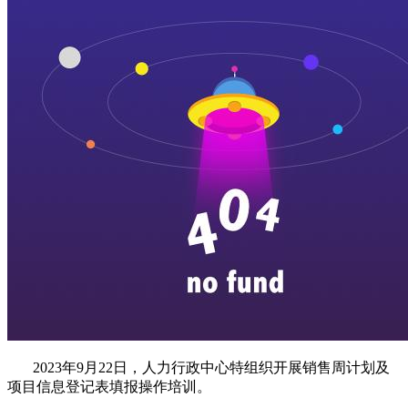
2023年9月22日，人力行政中心特组织开展销售周计划及
项目信息登记表填报操作培训。