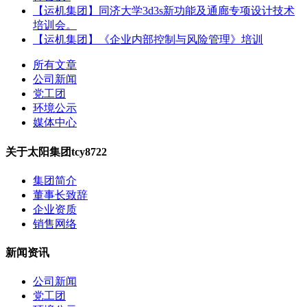
【运机集团】同济大学3d3s新功能及通廊专项设计技术
培训会。
【运机集团】《企业内部控制与风险管理》培训
所有文章
公司新闻
党工团
环境公示
媒体中心
关于太阳集团tcy8722
集团简介
董事长致辞
企业资质
销售网络
新闻资讯
公司新闻
党工团