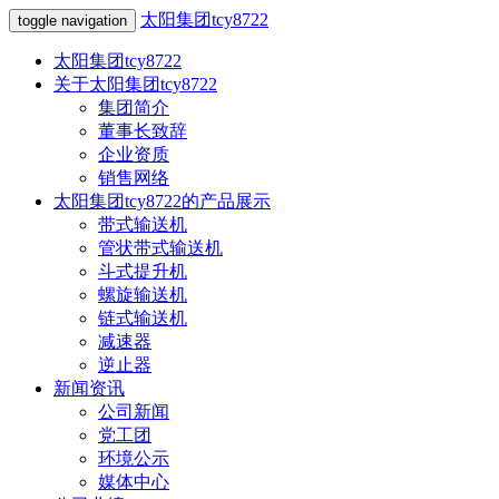
太阳集团tcy8722
toggle navigation
太阳集团tcy8722
关于太阳集团tcy8722
集团简介
董事长致辞
企业资质
销售网络
太阳集团tcy8722的产品展示
带式输送机
管状带式输送机
斗式提升机
螺旋输送机
链式输送机
减速器
逆止器
新闻资讯
公司新闻
党工团
环境公示
媒体中心