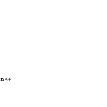
的版权所有