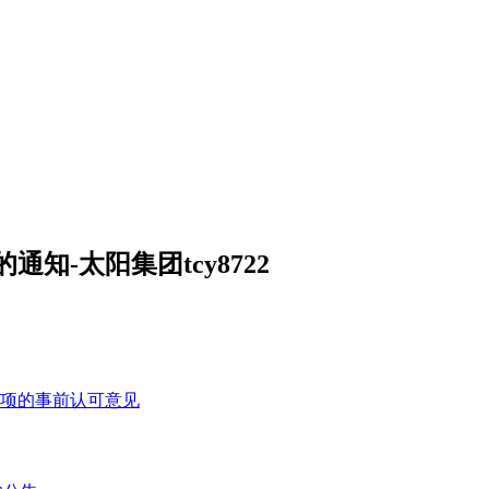
知-太阳集团tcy8722
项的事前认可意见