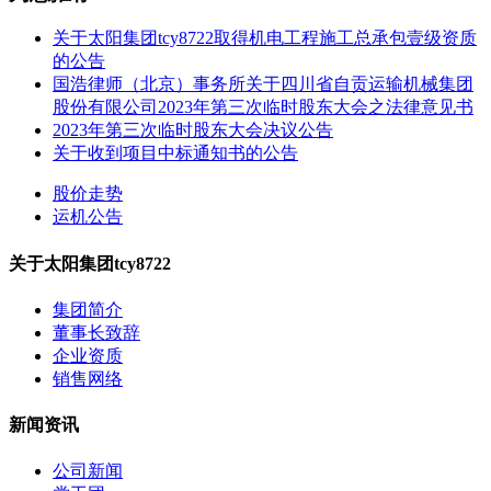
关于太阳集团tcy8722取得机电工程施工总承包壹级资质
的公告
国浩律师（北京）事务所关于四川省自贡运输机械集团
股份有限公司2023年第三次临时股东大会之法律意见书
2023年第三次临时股东大会决议公告
关于收到项目中标通知书的公告
股价走势
运机公告
关于太阳集团tcy8722
集团简介
董事长致辞
企业资质
销售网络
新闻资讯
公司新闻