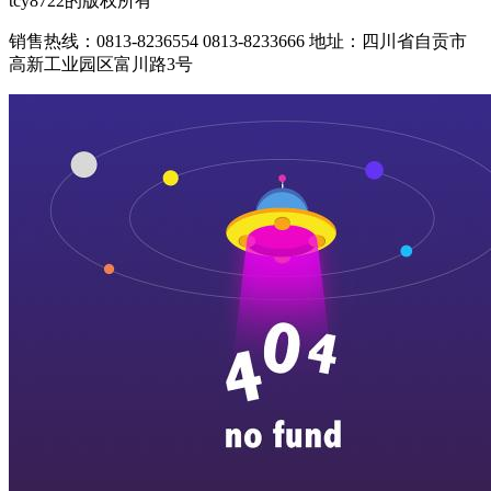
tcy8722的版权所有
销售热线：0813-8236554 0813-8233666 地址：四川省自贡市
高新工业园区富川路3号