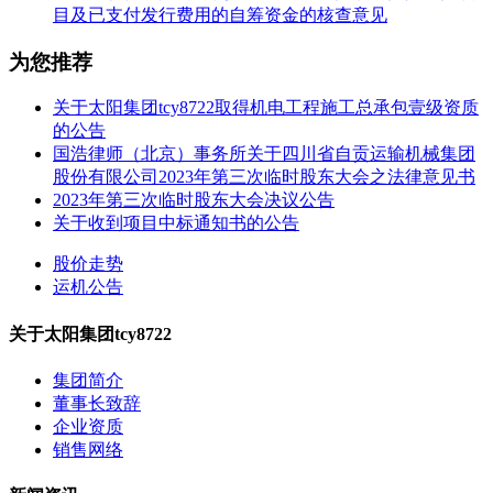
目及已支付发行费用的自筹资金的核查意见
为您推荐
关于太阳集团tcy8722取得机电工程施工总承包壹级资质
的公告
国浩律师（北京）事务所关于四川省自贡运输机械集团
股份有限公司2023年第三次临时股东大会之法律意见书
2023年第三次临时股东大会决议公告
关于收到项目中标通知书的公告
股价走势
运机公告
关于太阳集团tcy8722
集团简介
董事长致辞
企业资质
销售网络