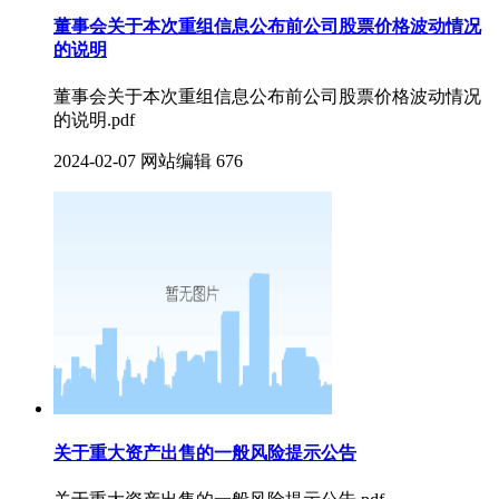
董事会关于本次重组信息公布前公司股票价格波动情况
的说明
董事会关于本次重组信息公布前公司股票价格波动情况
的说明.pdf
2024-02-07
网站编辑
676
关于重大资产出售的一般风险提示公告