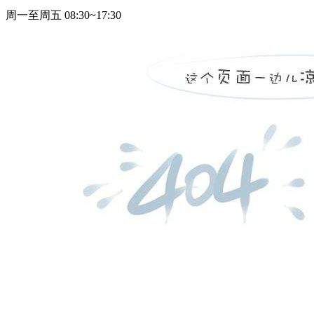
周一至周五 08:30~17:30