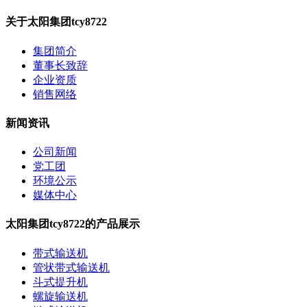
关于太阳集团tcy8722
集团简介
董事长致辞
企业资质
销售网络
新闻资讯
公司新闻
党工团
环境公示
媒体中心
太阳集团tcy8722的产品展示
带式输送机
管状带式输送机
斗式提升机
螺旋输送机