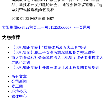
品、新技术开发拟题论证会。 通过会议评议遴选，dkg
系列带式输送机plc控制柜
2019-01-25
网站编辑
1697
太阳集团tcy8722首页
上一页
51
52
53
55
56
57
下一页
尾页
为您推荐
【运机知识学院】“质量体系及五大工具”培训
【运机集团】职工子女高考志愿填报指导交流讲座
市人力资源和社会保障局深入运机集团调研专业技术人
才队伍建设
【运机知识学院】开展三维设计及工程制图专项培训
所有文章
公司新闻
党工团
环境公示
媒体中心