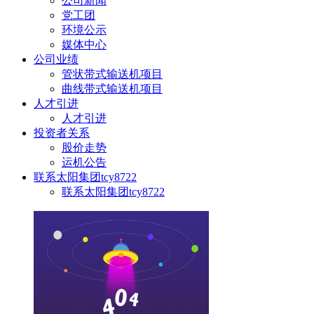
公司新闻
党工团
环境公示
媒体中心
公司业绩
管状带式输送机项目
曲线带式输送机项目
人才引进
人才引进
投资者关系
股价走势
运机公告
联系太阳集团tcy8722
联系太阳集团tcy8722