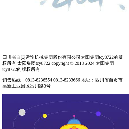
四川省自贡运输机械集团股份有限公司太阳集团tcy8722的版
权所有 太阳集团tcy8722 copyright © 2018-2024 太阳集团
tcy8722的版权所有
销售热线：0813-8236554 0813-8233666 地址：四川省自贡市
高新工业园区富川路3号