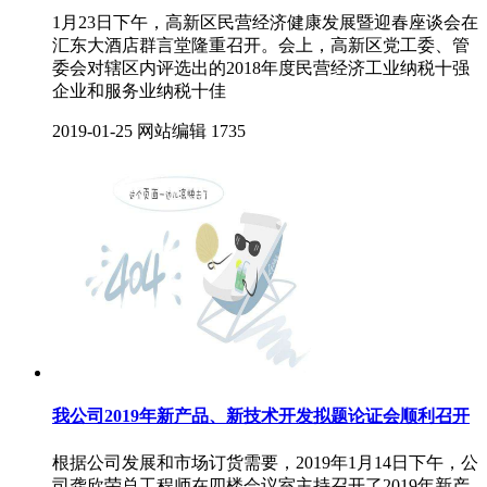
1月23日下午，高新区民营经济健康发展暨迎春座谈会在
汇东大酒店群言堂隆重召开。会上，高新区党工委、管
委会对辖区内评选出的2018年度民营经济工业纳税十强
企业和服务业纳税十佳
2019-01-25
网站编辑
1735
我公司2019年新产品、新技术开发拟题论证会顺利召开
根据公司发展和市场订货需要，2019年1月14日下午，公
司龚欣荣总工程师在四楼会议室主持召开了2019年新产