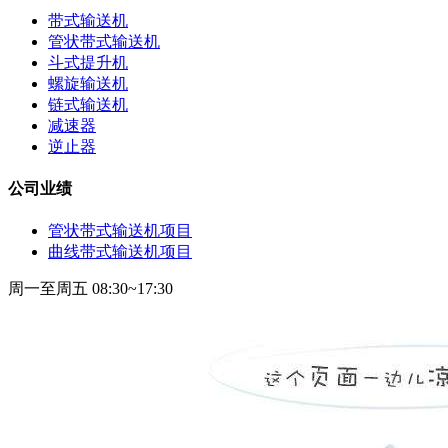
带式输送机
管状带式输送机
斗式提升机
螺旋输送机
链式输送机
减速器
逆止器
公司业绩
管状带式输送机项目
曲线带式输送机项目
周一至周五 08:30~17:30