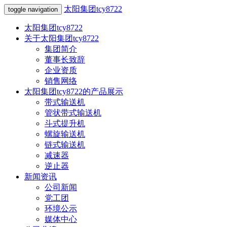
太阳集团tcy8722
toggle navigation
太阳集团tcy8722
关于太阳集团tcy8722
集团简介
董事长致辞
企业资质
销售网络
太阳集团tcy8722的产品展示
带式输送机
管状带式输送机
斗式提升机
螺旋输送机
链式输送机
减速器
逆止器
新闻资讯
公司新闻
党工团
环境公示
媒体中心