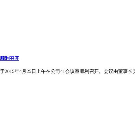
会顺利召开
于2015年4月25日上午在公司41会议室顺利召开。会议由董