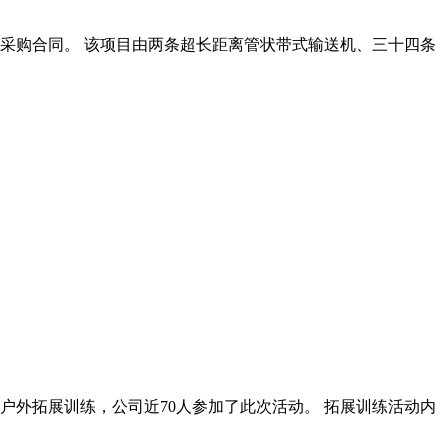
采购合同。 该项目由两条超长距离管状带式输送机、三十四条
户外拓展训练，公司近70人参加了此次活动。 拓展训练活动内