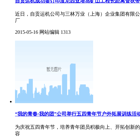
自贡运机成功签订印度尼西亚塔岛矿山工程长距离管状带
近日，自贡运机公司与三林万业（上海）企业集团有限公
厂
2015-05-16
网站编辑
1313
“我的青春·我的团”公司举行五四青年节户外拓展训练活
为庆祝五四青年节，培养青年团员积极向上、开拓创新的
容