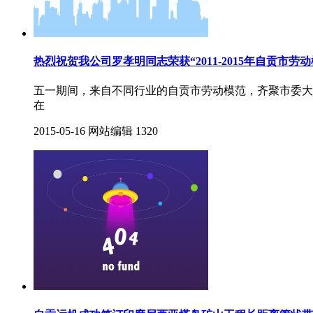
热烈祝贺我公司罗孝明同志荣获“2011-2015年自贡市劳
五一期间，来自不同行业的自贡市劳动模范，齐聚市委大礼
在
2015-05-16
网站编辑
1320