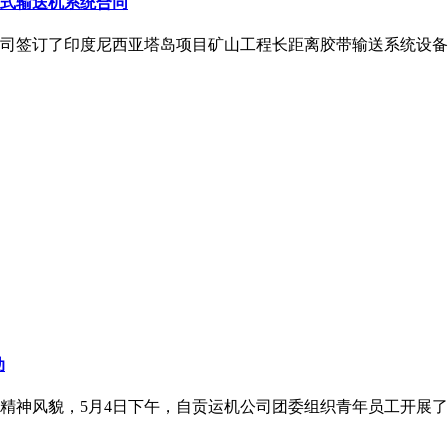
式输送机系统合同
司签订了印度尼西亚塔岛项目矿山工程长距离胶带输送系统设备
动
精神风貌，5月4日下午，自贡运机公司团委组织青年员工开展了