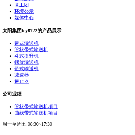
党工团
环境公示
媒体中心
太阳集团tcy8722的产品展示
带式输送机
管状带式输送机
斗式提升机
螺旋输送机
链式输送机
减速器
逆止器
公司业绩
管状带式输送机项目
曲线带式输送机项目
周一至周五 08:30~17:30