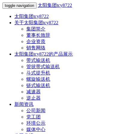
太阳集团tcy8722
toggle navigation
太阳集团tcy8722
关于太阳集团tcy8722
集团简介
董事长致辞
企业资质
销售网络
太阳集团tcy8722的产品展示
带式输送机
管状带式输送机
斗式提升机
螺旋输送机
链式输送机
减速器
逆止器
新闻资讯
公司新闻
党工团
环境公示
媒体中心