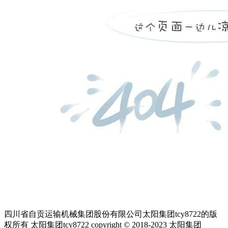
四川省自贡运输机械集团股份有限公司太阳集团tcy8722的版
权所有 太阳集团tcy8722 copyright © 2018-2023 太阳集团