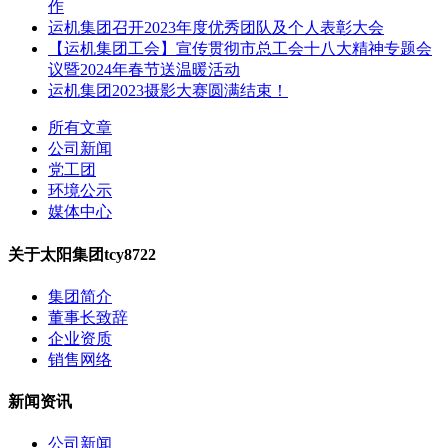
作
运机集团召开2023年度优秀团队及个人表彰大会
【运机集团工会】宣传贯彻市总工会十八大精神专题会
议暨2024年春节送温暖活动
运机集团2023摄影大赛圆满结束！
所有文章
公司新闻
党工团
环境公示
媒体中心
关于太阳集团tcy8722
集团简介
董事长致辞
企业资质
销售网络
新闻资讯
公司新闻