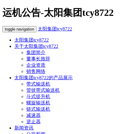
运机公告-太阳集团tcy8722
太阳集团tcy8722
toggle navigation
太阳集团tcy8722
关于太阳集团tcy8722
集团简介
董事长致辞
企业资质
销售网络
太阳集团tcy8722的产品展示
带式输送机
管状带式输送机
斗式提升机
螺旋输送机
链式输送机
减速器
逆止器
新闻资讯