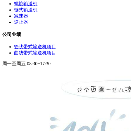
螺旋输送机
链式输送机
减速器
逆止器
公司业绩
管状带式输送机项目
曲线带式输送机项目
周一至周五 08:30~17:30