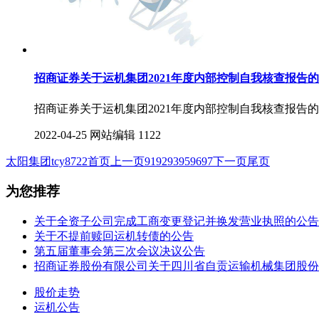
招商证券关于运机集团2021年度内部控制自我核查报告
招商证券关于运机集团2021年度内部控制自我核查报告的核
2022-04-25
网站编辑
1122
太阳集团tcy8722首页
上一页
91
92
93
95
96
97
下一页
尾页
为您推荐
关于全资子公司完成工商变更登记并换发营业执照的公告
关于不提前赎回运机转债的公告
第五届董事会第三次会议决议公告
招商证券股份有限公司关于四川省自贡运输机械集团股份
股价走势
运机公告