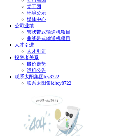
公司新闻
党工团
环境公示
媒体中心
公司业绩
管状带式输送机项目
曲线带式输送机项目
人才引进
人才引进
投资者关系
股价走势
运机公告
联系太阳集团tcy8722
联系太阳集团tcy8722