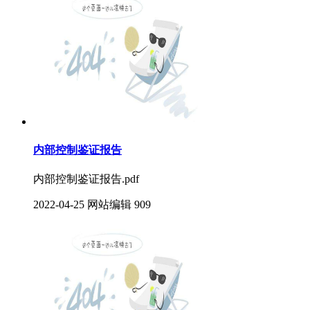
内部控制鉴证报告
内部控制鉴证报告.pdf
2022-04-25
网站编辑
909