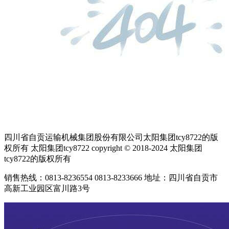
四川省自贡运输机械集团股份有限公司太阳集团tcy8722的版
权所有 太阳集团tcy8722 copyright © 2018-2024 太阳集团
tcy8722的版权所有
销售热线：0813-8236554 0813-8233666 地址：四川省自贡市
高新工业园区富川路3号