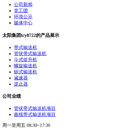
公司新闻
党工团
环境公示
媒体中心
太阳集团tcy8722的产品展示
带式输送机
管状带式输送机
斗式提升机
螺旋输送机
链式输送机
减速器
逆止器
公司业绩
管状带式输送机项目
曲线带式输送机项目
周一至周五 08:30~17:30