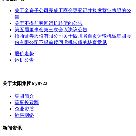
关于全资子公司完成工商变更登记并换发营业执照的公
告
关于不提前赎回运机转债的公告
第五届董事会第三次会议决议公告
招商证券股份有限公司关于四川省自贡运输机械集团股
份有限公司不提前赎回运机转债的核查意见
股价走势
运机公告
关于太阳集团tcy8722
集团简介
董事长致辞
企业资质
销售网络
新闻资讯