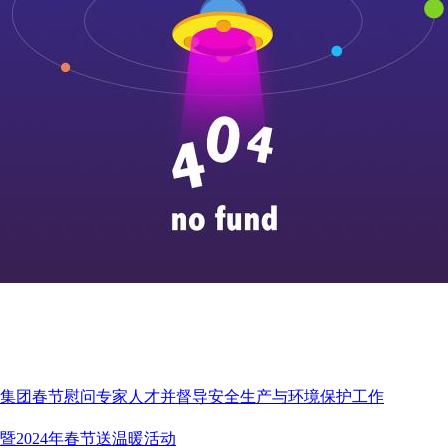
集团春节慰问专家人才并督导安全生产与环境保护工作
2024年春节送温暖活动