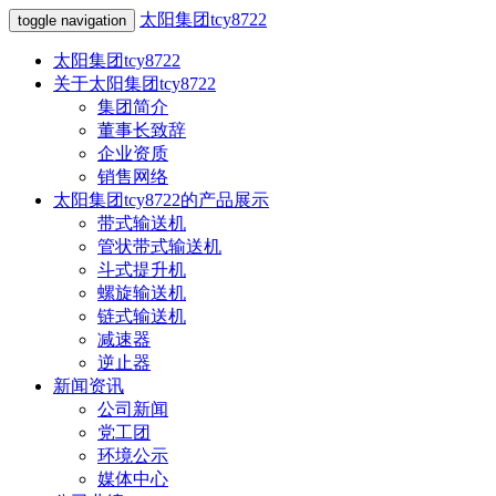
太阳集团tcy8722
toggle navigation
太阳集团tcy8722
关于太阳集团tcy8722
集团简介
董事长致辞
企业资质
销售网络
太阳集团tcy8722的产品展示
带式输送机
管状带式输送机
斗式提升机
螺旋输送机
链式输送机
减速器
逆止器
新闻资讯
公司新闻
党工团
环境公示
媒体中心