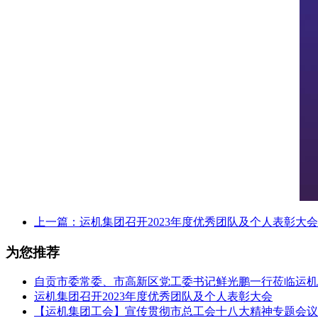
上一篇：运机集团召开2023年度优秀团队及个人表彰大会
为您推荐
自贡市委常委、市高新区党工委书记鲜光鹏一行莅临运机
运机集团召开2023年度优秀团队及个人表彰大会
【运机集团工会】宣传贯彻市总工会十八大精神专题会议暨