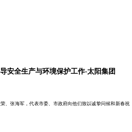
导安全生产与环境保护工作-太阳集团
荣、张海军，代表市委、市政府向他们致以诚挚问候和新春祝