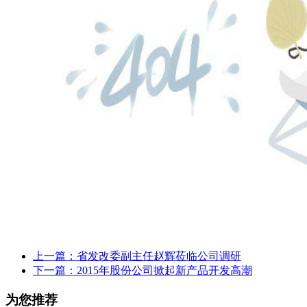
上一篇：省发改委副主任赵辉莅临公司调研
下一篇：2015年股份公司掀起新产品开发高潮
为您推荐