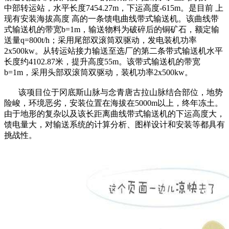
中部转运站，水平长度7454.27m，下运高度-615m。是目前 上
现有安装海拔高度 高的一条馈电曲线带式输送机。该曲线带
式输送机的带宽b=1m，输送物料为破碎后的铜矿石，额定输
送量q=800t/h；采用尾部双滚筒双驱动，发电装机功率
2x500kw。从转运站接力输送至选厂的第二条带式输送机水平
长度约4102.87米，提升高度55m。该带式输送机的带宽
b=1m，采用头部双滚筒双驱动，装机功率2x500kw。
该项目位于冈底斯山脉与念青唐古拉山脉结合部位，地势
险峻，环境恶劣，安装位置在海拔在5000m以上，终年冻土。
由于地形的复杂以及该长距离曲线带式输送机的下运高度大，
馈电量大，对输送系统的计算分析、图样设计和安装等都具有
挑战性。