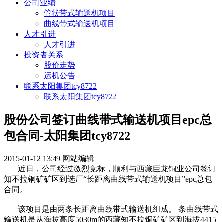
公司业绩
管状带式输送机项目
曲线带式输送机项目
人才引进
人才引进
投资者关系
股价走势
运机公告
联系太阳集团tcy8722
联系太阳集团tcy8722
股份公司签订曲线带式输送机项目epc总
包合同-太阳集团tcy8722
2015-01-12 13:49
网站编辑
近日，公司经过激烈竞标，顺利与西藏巨龙铜业公司签订
知不拉铜矿矿区到选厂“长距离曲线带式输送机项目”epc总包
合同。
该项目是由两条长距离曲线带式输送机组成。 条曲线带式
输送机是从海拔高度5030m的西藏知不拉铜矿矿区到海拔4415