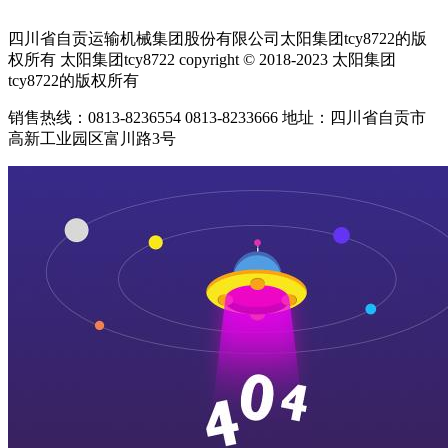
四川省自贡运输机械集团股份有限公司太阳集团tcy8722的版
权所有 太阳集团tcy8722 copyright © 2018-2023 太阳集团
tcy8722的版权所有
销售热线：0813-8236554 0813-8233666 地址：四川省自贡市
高新工业园区富川路3号