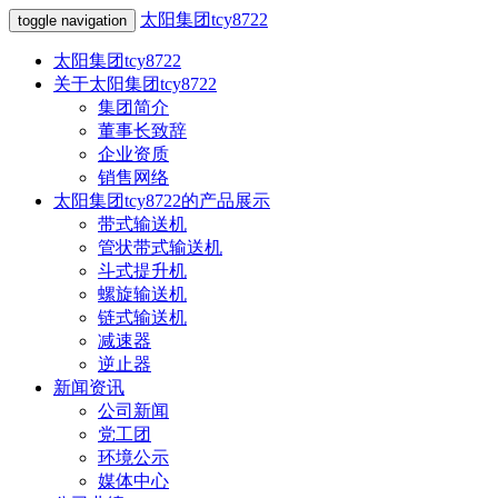
太阳集团tcy8722
toggle navigation
太阳集团tcy8722
关于太阳集团tcy8722
集团简介
董事长致辞
企业资质
销售网络
太阳集团tcy8722的产品展示
带式输送机
管状带式输送机
斗式提升机
螺旋输送机
链式输送机
减速器
逆止器
新闻资讯
公司新闻
党工团
环境公示
媒体中心