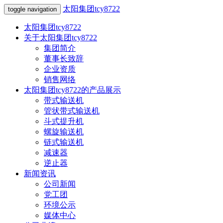
太阳集团tcy8722
toggle navigation
太阳集团tcy8722
关于太阳集团tcy8722
集团简介
董事长致辞
企业资质
销售网络
太阳集团tcy8722的产品展示
带式输送机
管状带式输送机
斗式提升机
螺旋输送机
链式输送机
减速器
逆止器
新闻资讯
公司新闻
党工团
环境公示
媒体中心