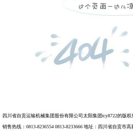
四川省自贡运输机械集团股份有限公司太阳集团tcy8722的版权所有 太阳集团t
销售热线：0813-8236554 0813-8233666 地址：四川省自