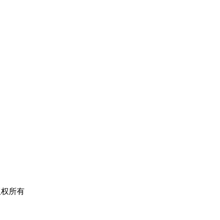
的版权所有