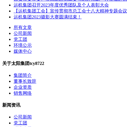
运机集团召开2023年度优秀团队及个人表彰大会
【运机集团工会】宣传贯彻市总工会十八大精神专题会议暨
运机集团2023摄影大赛圆满结束！
所有文章
公司新闻
党工团
环境公示
媒体中心
关于太阳集团tcy8722
集团简介
董事长致辞
企业资质
销售网络
新闻资讯
公司新闻
党工团