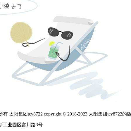
cy8722 copyright © 2018-2023 太阳集团tcy8722
贡市高新工业园区富川路3号