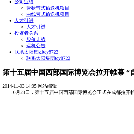
公司业绩
管状带式输送机项目
曲线带式输送机项目
人才引进
人才引进
投资者关系
股价走势
运机公告
联系太阳集团tcy8722
联系太阳集团tcy8722
第十五届中国西部国际博览会拉开帷幕 “自贡
2014-11-03 14:05
网站编辑
10月23日，第十五届中国西部国际博览会正式在成都拉开