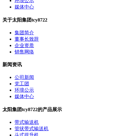
环境公示
媒体中心
关于太阳集团tcy8722
集团简介
董事长致辞
企业资质
销售网络
新闻资讯
公司新闻
党工团
环境公示
媒体中心
太阳集团tcy8722的产品展示
带式输送机
管状带式输送机
斗式提升机