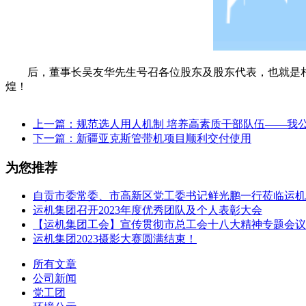
后，董事长吴友华先生号召各位股东及股东代表，也就是相
煌！
上一篇：规范选人用人机制 培养高素质干部队伍——我
下一篇：新疆亚克斯管带机项目顺利交付使用
为您推荐
自贡市委常委、市高新区党工委书记鲜光鹏一行莅临运机
运机集团召开2023年度优秀团队及个人表彰大会
【运机集团工会】宣传贯彻市总工会十八大精神专题会议暨
运机集团2023摄影大赛圆满结束！
所有文章
公司新闻
党工团