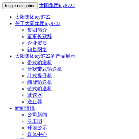
太阳集团tcy8722
toggle navigation
太阳集团tcy8722
关于太阳集团tcy8722
集团简介
董事长致辞
企业资质
销售网络
太阳集团tcy8722的产品展示
带式输送机
管状带式输送机
斗式提升机
螺旋输送机
链式输送机
减速器
逆止器
新闻资讯
公司新闻
党工团
环境公示
媒体中心