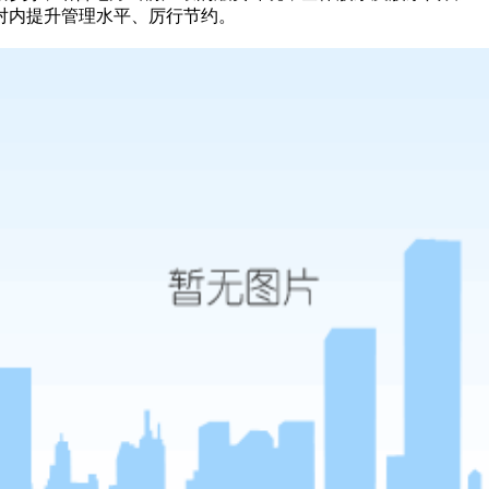
对内提升管理水平、厉行节约。