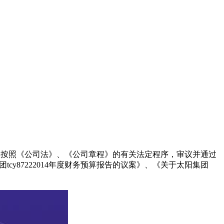
。会议按照《公司法》、《公司章程》的有关法定程序，审议并通过
团tcy87222014年度财务预算报告的议案》、《关于太阳集团