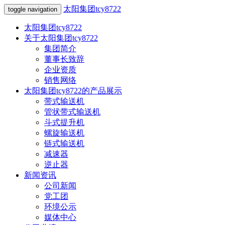
太阳集团tcy8722
toggle navigation
太阳集团tcy8722
关于太阳集团tcy8722
集团简介
董事长致辞
企业资质
销售网络
太阳集团tcy8722的产品展示
带式输送机
管状带式输送机
斗式提升机
螺旋输送机
链式输送机
减速器
逆止器
新闻资讯
公司新闻
党工团
环境公示
媒体中心