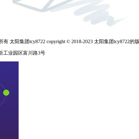
cy8722 copyright © 2018-2023 太阳集团tcy8722
贡市高新工业园区富川路3号