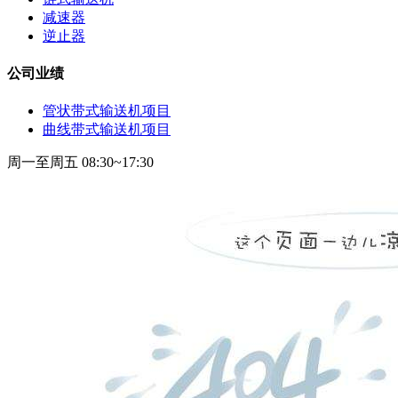
减速器
逆止器
公司业绩
管状带式输送机项目
曲线带式输送机项目
周一至周五 08:30~17:30