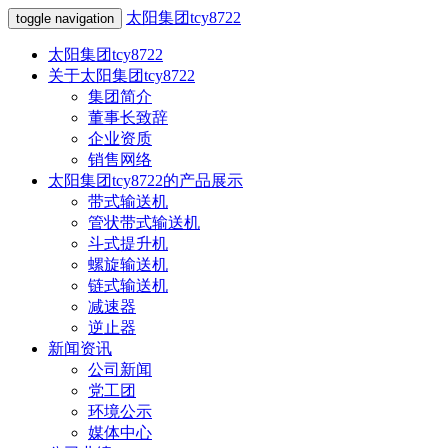
太阳集团tcy8722
toggle navigation
太阳集团tcy8722
关于太阳集团tcy8722
集团简介
董事长致辞
企业资质
销售网络
太阳集团tcy8722的产品展示
带式输送机
管状带式输送机
斗式提升机
螺旋输送机
链式输送机
减速器
逆止器
新闻资讯
公司新闻
党工团
环境公示
媒体中心