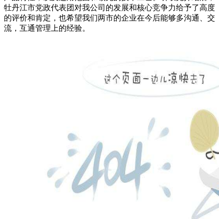
牡丹江市党政代表团对我公司的发展和核心竞争力给予了高度
的评价和肯定，也希望我们两市的企业在今后能够多沟通、交
流，互通管理上的经验。