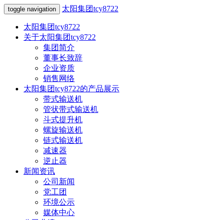
太阳集团tcy8722
toggle navigation
太阳集团tcy8722
关于太阳集团tcy8722
集团简介
董事长致辞
企业资质
销售网络
太阳集团tcy8722的产品展示
带式输送机
管状带式输送机
斗式提升机
螺旋输送机
链式输送机
减速器
逆止器
新闻资讯
公司新闻
党工团
环境公示
媒体中心