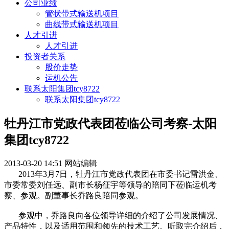
公司业绩
管状带式输送机项目
曲线带式输送机项目
人才引进
人才引进
投资者关系
股价走势
运机公告
联系太阳集团tcy8722
联系太阳集团tcy8722
牡丹江市党政代表团莅临公司考察-太阳
集团tcy8722
2013-03-20 14:51
网站编辑
2013年3月7日，牡丹江市党政代表团在市委书记雷洪金、
市委常委刘任远、副市长杨征宇等领导的陪同下莅临运机考
察、参观。副董事长乔路良陪同参观。
参观中，乔路良向各位领导详细的介绍了公司发展情况、
产品特性，以及适用范围和领先的技术工艺。听取完介绍后，