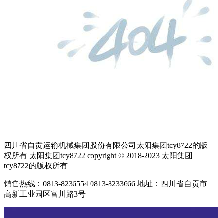
四川省自贡运输机械集团股份有限公司太阳集团tcy8722的版
权所有 太阳集团tcy8722 copyright © 2018-2023 太阳集团
tcy8722的版权所有
销售热线：0813-8236554 0813-8233666 地址：四川省自贡市
高新工业园区富川路3号