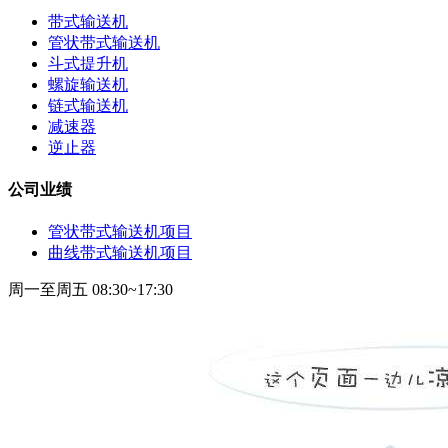
带式输送机
管状带式输送机
斗式提升机
螺旋输送机
链式输送机
减速器
逆止器
公司业绩
管状带式输送机项目
曲线带式输送机项目
周一至周五 08:30~17:30