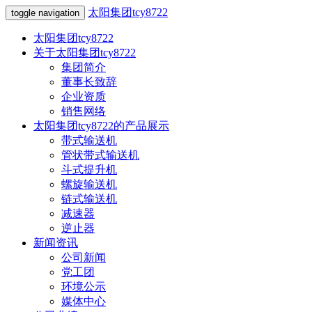
太阳集团tcy8722
toggle navigation
太阳集团tcy8722
关于太阳集团tcy8722
集团简介
董事长致辞
企业资质
销售网络
太阳集团tcy8722的产品展示
带式输送机
管状带式输送机
斗式提升机
螺旋输送机
链式输送机
减速器
逆止器
新闻资讯
公司新闻
党工团
环境公示
媒体中心