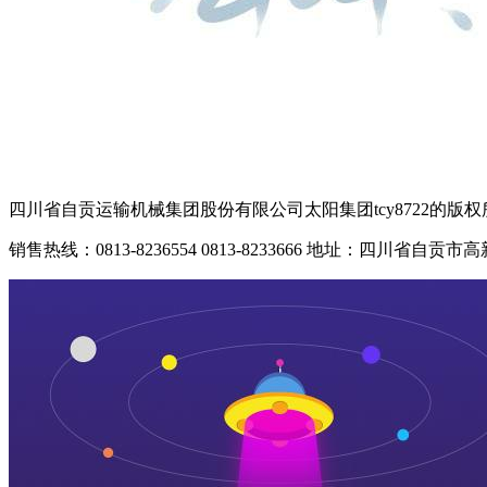
四川省自贡运输机械集团股份有限公司太阳集团tcy8722的版权所有 太阳集团t
销售热线：0813-8236554 0813-8233666 地址：四川省自