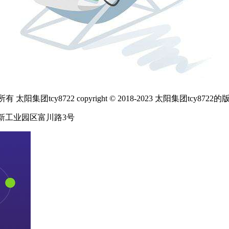
cy8722 copyright © 2018-2023 太阳集团tcy8722
贡市高新工业园区富川路3号