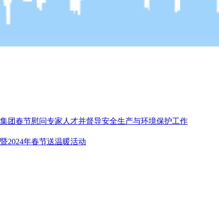
集团春节慰问专家人才并督导安全生产与环境保护工作
2024年春节送温暖活动