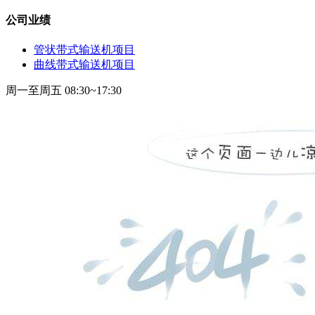
公司业绩
管状带式输送机项目
曲线带式输送机项目
周一至周五 08:30~17:30