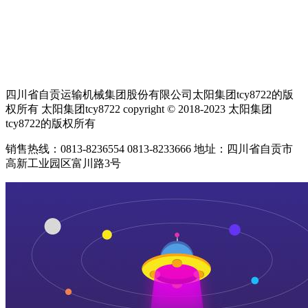
四川省自贡运输机械集团股份有限公司太阳集团tcy8722的版
权所有 太阳集团tcy8722 copyright © 2018-2023 太阳集团
tcy8722的版权所有
销售热线：0813-8236554 0813-8233666 地址：四川省自贡市
高新工业园区富川路3号