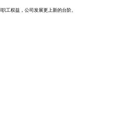
职工权益，公司发展更上新的台阶。