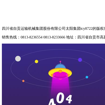
四川省自贡运输机械集团股份有限公司太阳集团tcy8722的版权所有 太阳集团t
销售热线：0813-8236554 0813-8233666 地址：四川省自