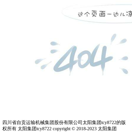
四川省自贡运输机械集团股份有限公司太阳集团tcy8722的版
权所有 太阳集团tcy8722 copyright © 2018-2023 太阳集团