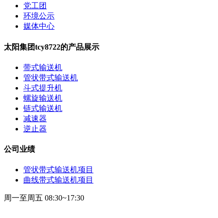
党工团
环境公示
媒体中心
太阳集团tcy8722的产品展示
带式输送机
管状带式输送机
斗式提升机
螺旋输送机
链式输送机
减速器
逆止器
公司业绩
管状带式输送机项目
曲线带式输送机项目
周一至周五 08:30~17:30