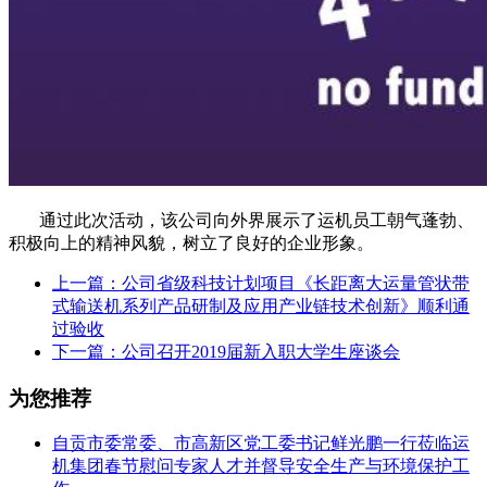
通过此次活动，该公司向外界展示了运机员工朝气蓬勃、
积极向上的精神风貌，树立了良好的企业形象。
上一篇：公司省级科技计划项目《长距离大运量管状带
式输送机系列产品研制及应用产业链技术创新》顺利通
过验收
下一篇：公司召开2019届新入职大学生座谈会
为您推荐
自贡市委常委、市高新区党工委书记鲜光鹏一行莅临运
机集团春节慰问专家人才并督导安全生产与环境保护工