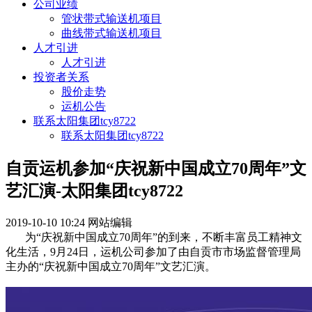
公司业绩
管状带式输送机项目
曲线带式输送机项目
人才引进
人才引进
投资者关系
股价走势
运机公告
联系太阳集团tcy8722
联系太阳集团tcy8722
自贡运机参加“庆祝新中国成立70周年”文
艺汇演-太阳集团tcy8722
2019-10-10 10:24
网站编辑
为“庆祝新中国成立70周年”的到来，不断丰富员工精神文
化生活，9月24日，运机公司参加了由自贡市市场监督管理局
主办的“庆祝新中国成立70周年”文艺汇演。