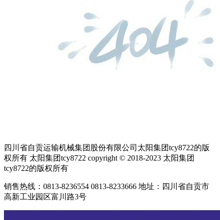
四川省自贡运输机械集团股份有限公司太阳集团tcy8722的版
权所有 太阳集团tcy8722 copyright © 2018-2023 太阳集团
tcy8722的版权所有
销售热线：0813-8236554 0813-8233666 地址：四川省自贡市
高新工业园区富川路3号