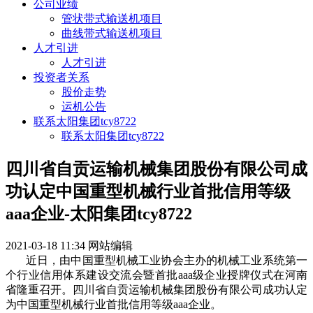
公司业绩
管状带式输送机项目
曲线带式输送机项目
人才引进
人才引进
投资者关系
股价走势
运机公告
联系太阳集团tcy8722
联系太阳集团tcy8722
四川省自贡运输机械集团股份有限公司成
功认定中国重型机械行业首批信用等级
aaa企业-太阳集团tcy8722
2021-03-18 11:34
网站编辑
近日，由中国重型机械工业协会主办的机械工业系统第一
个行业信用体系建设交流会暨首批aaa级企业授牌仪式在河南
省隆重召开。四川省自贡运输机械集团股份有限公司成功认定
为中国重型机械行业首批信用等级aaa企业。