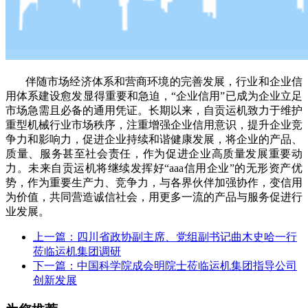
伴随市场经济体系和营商环境的完善发展，行业和企业信
用体系建设愈发显得重要和急迫，“企业信用”已成为企业立足
市场急需且必备的通用凭证。长期以来，自贡运机致力于维护
重型机械行业市场秩序，注重增强企业信用意识，提升企业竞
争力和影响力，促进企业持续和谐健康发展，将企业的产品、
质量、服务甚至社会责任，作为促进企业高质量发展重要动
力。未来自贡运机将继续发挥好“aaa信用企业”的无形资产优
势，作为重要生产力、竞争力，与各界伙伴加强协作，变信用
为价值，共同营造诚信社会，用更多一流的产品与服务促进行
业发展。
上一篇：四川省政协副主席、党组副书记曲木史哈一行
莅临运机集团调研
下一篇：中国科学院成会明院士莅临运机集团指导公司
创新发展