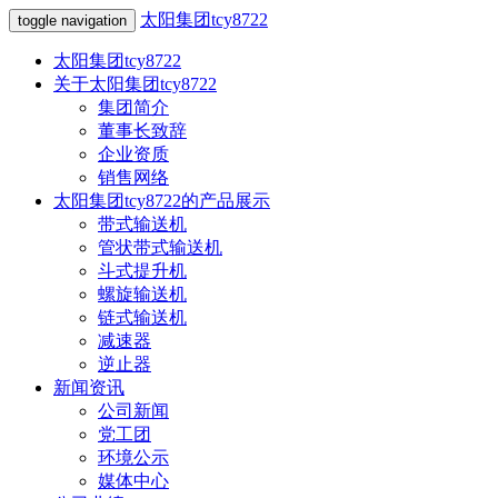
太阳集团tcy8722
toggle navigation
太阳集团tcy8722
关于太阳集团tcy8722
集团简介
董事长致辞
企业资质
销售网络
太阳集团tcy8722的产品展示
带式输送机
管状带式输送机
斗式提升机
螺旋输送机
链式输送机
减速器
逆止器
新闻资讯
公司新闻
党工团
环境公示
媒体中心