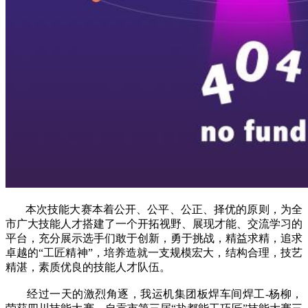
本次技能大赛本着公开、公平、公正、择优的原则，为全
市广大技能人才搭建了一个开拓视野、展现才能、交流学习的
平台，充分展示选手们敢于创新，勇于挑战，精益求精，追求
卓越的“工匠精神”，培养造就一支规模宏大，结构合理，技艺
精湛，素质优良的技能人才队伍。
经过一天的激烈角逐，我运机集团板焊车间焊工-杨柳，