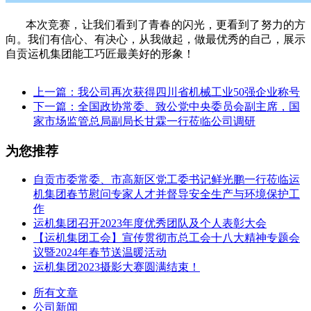
本次竞赛，让我们看到了青春的闪光，更看到了努力的方
向。我们有信心、有决心，从我做起，做最优秀的自己，展示
自贡运机集团能工巧匠最美好的形象！
上一篇：我公司再次获得四川省机械工业50强企业称号
下一篇：全国政协常委、致公党中央委员会副主席，国
家市场监管总局副局长甘霖一行莅临公司调研
为您推荐
自贡市委常委、市高新区党工委书记鲜光鹏一行莅临运
机集团春节慰问专家人才并督导安全生产与环境保护工
作
运机集团召开2023年度优秀团队及个人表彰大会
【运机集团工会】宣传贯彻市总工会十八大精神专题会
议暨2024年春节送温暖活动
运机集团2023摄影大赛圆满结束！
所有文章
公司新闻