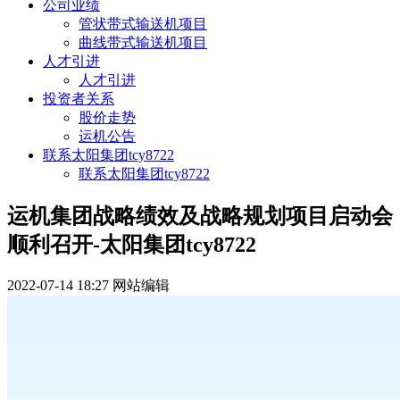
公司业绩
管状带式输送机项目
曲线带式输送机项目
人才引进
人才引进
投资者关系
股价走势
运机公告
联系太阳集团tcy8722
联系太阳集团tcy8722
运机集团战略绩效及战略规划项目启动会
顺利召开-太阳集团tcy8722
2022-07-14 18:27
网站编辑