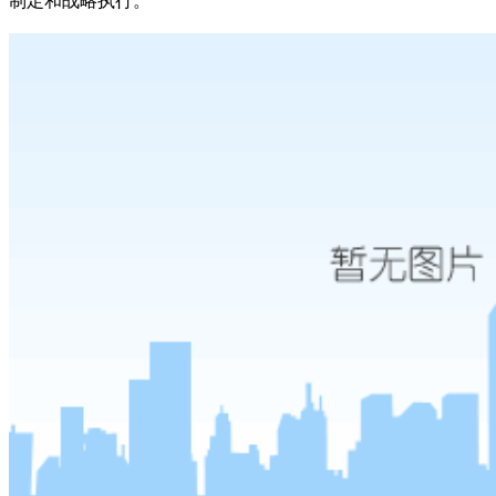
制定和战略执行。