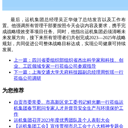
最后，运机集团总经理吴正华做了总结发言以及工作布
置。他强调所有管理干部要按照今天会议内容及要求，携手完
成战略绩效变革项目任务。同时，他指出运机集团必须清晰未
来发展方向，接下来所有管理者们共创完成2023—2025年战略
规划，共同促进公司整体战略目标达成，实现公司健康可持续
发展。
上一篇：四川省委组织部组织省杰出科学家和科技、创
业、工匠领域专家一行莅临公司参观指导
下一篇：上海交通大学天府科技园副总经理周忻瑶一行
莅临公司调研
为您推荐
自贡市委常委、市高新区党工委书记鲜光鹏一行莅临运
机集团春节慰问专家人才并督导安全生产与环境保护工
作
运机集团召开2023年度优秀团队及个人表彰大会
【运机集团工会】宣传贯彻市总工会十八大精神专题会