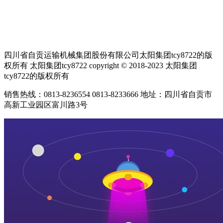
四川省自贡运输机械集团股份有限公司太阳集团tcy8722的版
权所有 太阳集团tcy8722 copyright © 2018-2023 太阳集团
tcy8722的版权所有
销售热线：0813-8236554 0813-8233666 地址：四川省自贡市
高新工业园区富川路3号