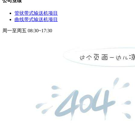
公司业绩
管状带式输送机项目
曲线带式输送机项目
周一至周五 08:30~17:30