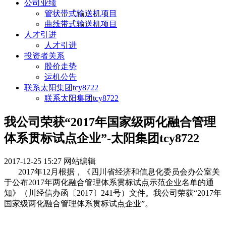
公司业绩
管状带式输送机项目
曲线带式输送机项目
人才引进
人才引进
投资者关系
股价走势
运机公告
联系太阳集团tcy8722
联系太阳集团tcy8722
我公司荣获“2017年国家级两化融合管理
体系贯标试点企业”-太阳集团tcy8722
2017-12-25 15:27
网站编辑
2017年12月根据，《四川省经济和信息化委员会办公室关
于公布2017年两化融合管理体系贯标试点示范企业名单的通
知》（川经信办函〔2017〕241号）文件。我公司荣获“2017年
国家级两化融合管理体系贯标试点企业”。