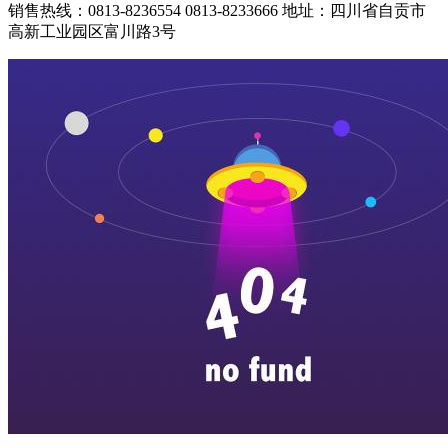
销售热线：0813-8236554 0813-8233666 地址：四川省自贡市
高新工业园区富川路3号