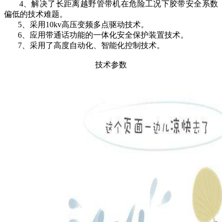
4、解决了长距离越野管带机在危险工况下胶带安全系数
偏低的技术难题。
5、采用10kv高压变频多点驱动技术。
6、应用带通话功能的一体化安全保护装置技术。
7、采用了高度自动化、智能化控制技术。
技术参数