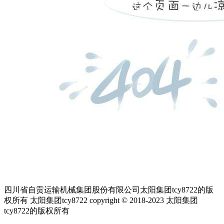
四川省自贡运输机械集团股份有限公司太阳集团tcy8722的版
权所有 太阳集团tcy8722 copyright © 2018-2023 太阳集团
tcy8722的版权所有