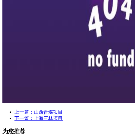
上一篇：山西晋煤项目
下一篇：上海三林项目
为您推荐