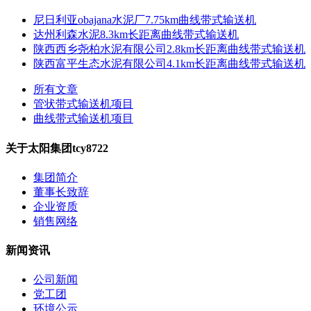
尼日利亚obajana水泥厂7.75km曲线带式输送机
达州利森水泥8.3km长距离曲线带式输送机
陕西西乡尧柏水泥有限公司2.8km长距离曲线带式输送机
陕西富平生态水泥有限公司4.1km长距离曲线带式输送机
所有文章
管状带式输送机项目
曲线带式输送机项目
关于太阳集团tcy8722
集团简介
董事长致辞
企业资质
销售网络
新闻资讯
公司新闻
党工团
环境公示