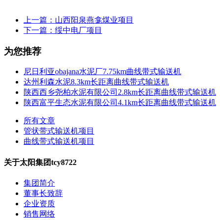
上一篇：山西阳泉燕龛煤业项目
下一篇：绥中电厂项目
为您推荐
尼日利亚obajana水泥厂7.75km曲线带式输送机
达州利森水泥8.3km长距离曲线带式输送机
陕西西乡尧柏水泥有限公司2.8km长距离曲线带式输送机
陕西富平生态水泥有限公司4.1km长距离曲线带式输送机
所有文章
管状带式输送机项目
曲线带式输送机项目
关于太阳集团tcy8722
集团简介
董事长致辞
企业资质
销售网络