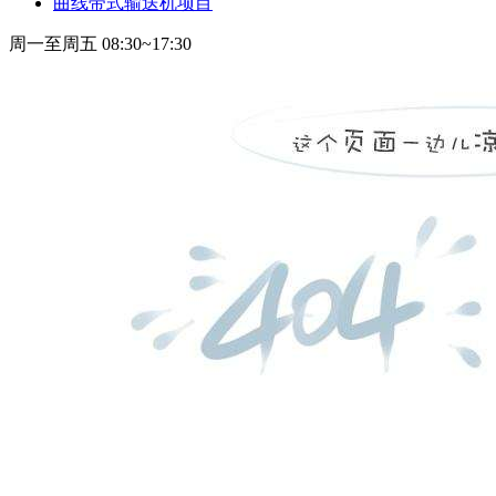
曲线带式输送机项目
周一至周五 08:30~17:30