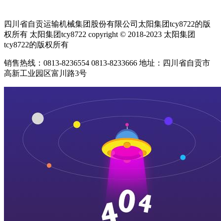
四川省自贡运输机械集团股份有限公司太阳集团tcy8722的版
权所有 太阳集团tcy8722 copyright © 2018-2023 太阳集团
tcy8722的版权所有
销售热线：0813-8236554 0813-8233666 地址：四川省自贡市
高新工业园区富川路3号