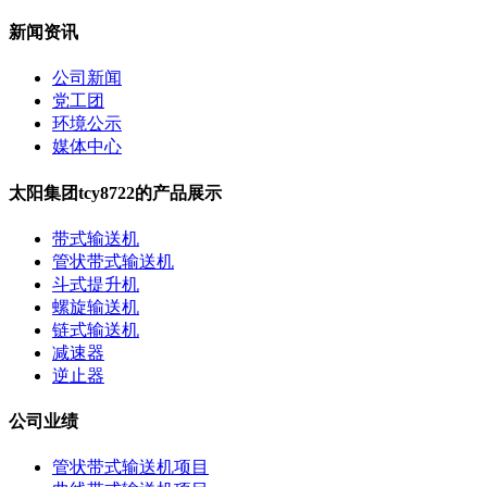
新闻资讯
公司新闻
党工团
环境公示
媒体中心
太阳集团tcy8722的产品展示
带式输送机
管状带式输送机
斗式提升机
螺旋输送机
链式输送机
减速器
逆止器
公司业绩
管状带式输送机项目