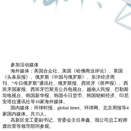
参加活动媒体
海外媒体：美国合众社、美国《哈佛商业评论》、英国
《头条辰报》、俄罗斯《中国与俄罗斯》、东洋经济周
刊、“今日俄罗斯”通讯社、俄罗斯报、西班牙《侨声报》、西
班牙国家报、西班牙巴斯克公共电视台、越南人民报、巴勒斯
坦电视台、韩国新华报、韩国今日货币、韩国朝鲜经济、印尼
安塔拉通讯社等16家海外媒体。
国内媒体：环球时报、global times、环球网、北京周报等4
家国内媒体。共35人。
高新区党工委副书记、管委会主任单鑫、我公司总工程师
龚欣荣等领导陪同参观。