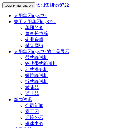
太阳集团tcy8722
toggle navigation
太阳集团tcy8722
关于太阳集团tcy8722
集团简介
董事长致辞
企业资质
销售网络
太阳集团tcy8722的产品展示
带式输送机
管状带式输送机
斗式提升机
螺旋输送机
链式输送机
减速器
逆止器
新闻资讯
公司新闻
党工团
环境公示
媒体中心