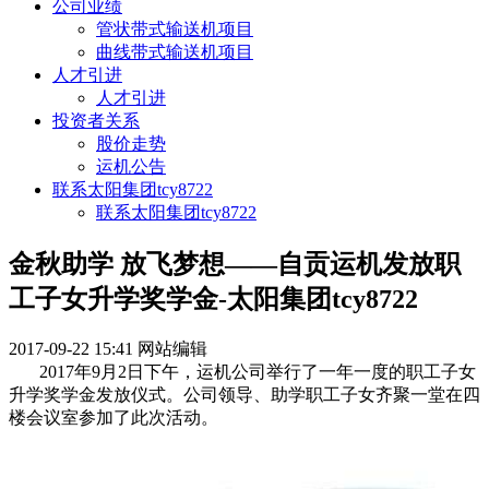
公司业绩
管状带式输送机项目
曲线带式输送机项目
人才引进
人才引进
投资者关系
股价走势
运机公告
联系太阳集团tcy8722
联系太阳集团tcy8722
金秋助学 放飞梦想——自贡运机发放职
工子女升学奖学金-太阳集团tcy8722
2017-09-22 15:41
网站编辑
2017年9月2日下午，运机公司举行了一年一度的职工子女
升学奖学金发放仪式。公司领导、助学职工子女齐聚一堂在四
楼会议室参加了此次活动。