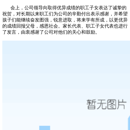
会上，公司领导向取得优异成绩的职工子女表达了诚挚的
祝贺，对长期以来职工们为公司的辛勤付出表示感谢，并希望
孩子们能继续奋发图强，锐意进取，将来学有所成，以更优异
的成绩回报父母，感恩社会。家长代表、职工子女代表也进行
了发言，由衷感谢了公司对他们的关心和鼓励。