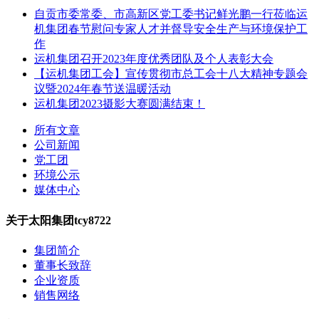
自贡市委常委、市高新区党工委书记鲜光鹏一行莅临运
机集团春节慰问专家人才并督导安全生产与环境保护工
作
运机集团召开2023年度优秀团队及个人表彰大会
【运机集团工会】宣传贯彻市总工会十八大精神专题会
议暨2024年春节送温暖活动
运机集团2023摄影大赛圆满结束！
所有文章
公司新闻
党工团
环境公示
媒体中心
关于太阳集团tcy8722
集团简介
董事长致辞
企业资质
销售网络