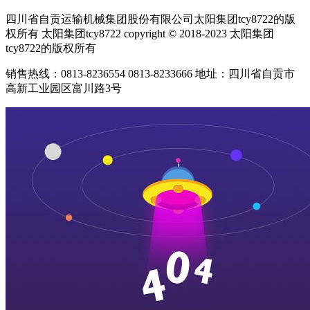
四川省自贡运输机械集团股份有限公司太阳集团tcy8722的版
权所有 太阳集团tcy8722 copyright © 2018-2023 太阳集团
tcy8722的版权所有
销售热线：0813-8236554 0813-8233666 地址：四川省自贡市
高新工业园区富川路3号