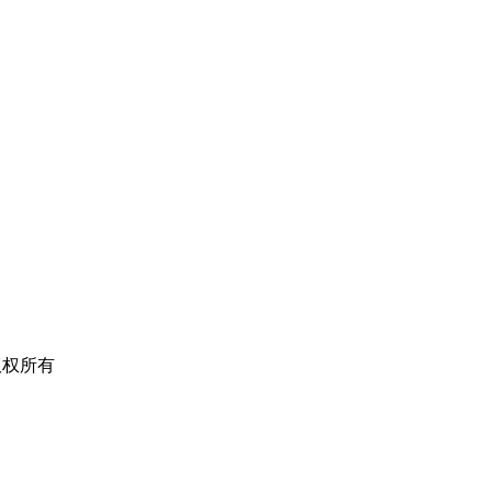
的版权所有