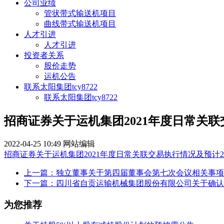
公司业绩
管状带式输送机项目
曲线带式输送机项目
人才引进
人才引进
投资者关系
股价走势
运机公告
联系太阳集团tcy8722
联系太阳集团tcy8722
招商证券关于运机集团2021年度日常关联交
2022-04-25 10:49
网站编辑
招商证券关于运机集团2021年度日常关联交易执行情况及预计20
上一篇：独立董事关于第四届董事会第七次会议相关事项
下一篇：四川省自贡运输机械集团股份有限公司关于确认公
为您推荐