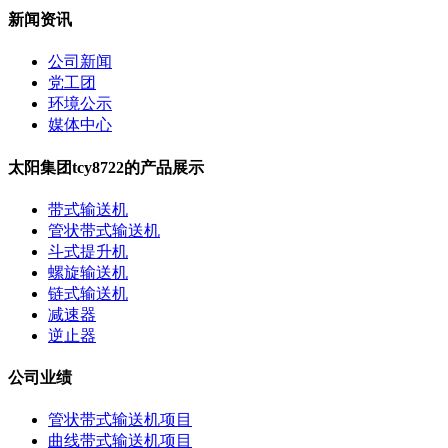
新闻资讯
公司新闻
党工团
环境公示
媒体中心
太阳集团tcy8722的产品展示
带式输送机
管状带式输送机
斗式提升机
螺旋输送机
链式输送机
减速器
逆止器
公司业绩
管状带式输送机项目
曲线带式输送机项目