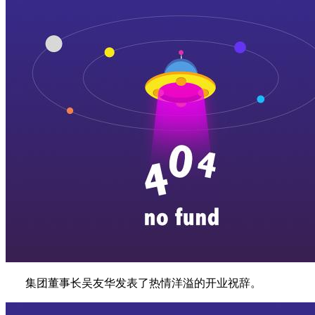
集团董事长吴友华发表了热情洋溢的开业祝辞。