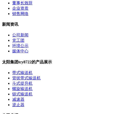
董事长致辞
企业资质
销售网络
新闻资讯
公司新闻
党工团
环境公示
媒体中心
太阳集团tcy8722的产品展示
带式输送机
管状带式输送机
斗式提升机
螺旋输送机
链式输送机
减速器
逆止器