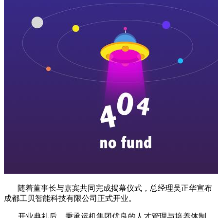
随着董事长与嘉宾共同完成揭幕仪式，总经理吴正华宣布
成都工贝智能科技有限公司正式开业。
开业典礼后，秉承运机集团优良的人才管理与培养体制，