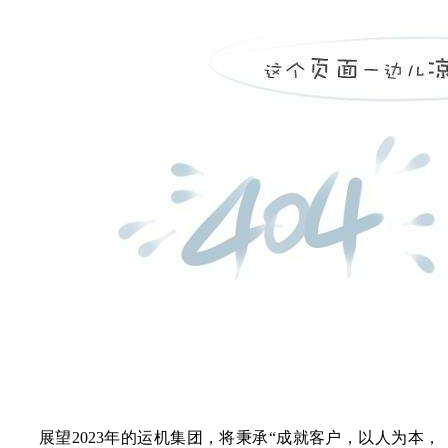
展望2023年的运机集团，将秉承“成就客户，以人为本，