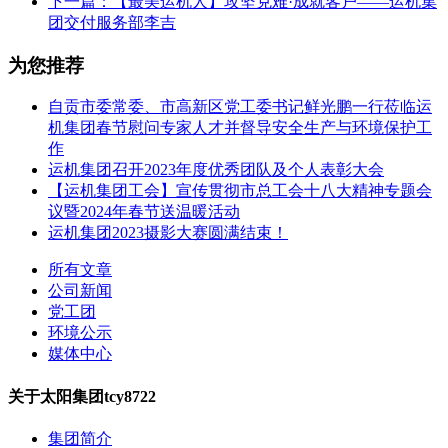
下一篇：【最美运机人】攻坚克难·成就客户——运机集
团交付服务部李吉
为您推荐
自贡市委常委、市高新区党工委书记鲜光鹏一行莅临运
机集团春节慰问专家人才并督导安全生产与环境保护工
作
运机集团召开2023年度优秀团队及个人表彰大会
【运机集团工会】宣传贯彻市总工会十八大精神专题会
议暨2024年春节送温暖活动
运机集团2023摄影大赛圆满结束！
所有文章
公司新闻
党工团
环境公示
媒体中心
关于太阳集团tcy8722
集团简介