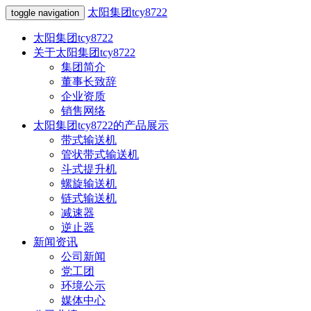
太阳集团tcy8722
toggle navigation
太阳集团tcy8722
关于太阳集团tcy8722
集团简介
董事长致辞
企业资质
销售网络
太阳集团tcy8722的产品展示
带式输送机
管状带式输送机
斗式提升机
螺旋输送机
链式输送机
减速器
逆止器
新闻资讯
公司新闻
党工团
环境公示
媒体中心