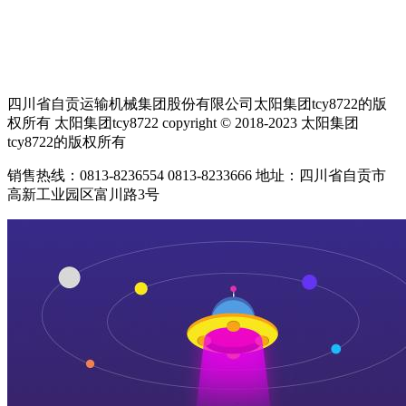
四川省自贡运输机械集团股份有限公司太阳集团tcy8722的版
权所有 太阳集团tcy8722 copyright © 2018-2023 太阳集团
tcy8722的版权所有
销售热线：0813-8236554 0813-8233666 地址：四川省自贡市
高新工业园区富川路3号