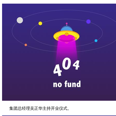
集团总经理吴正华主持开业仪式。