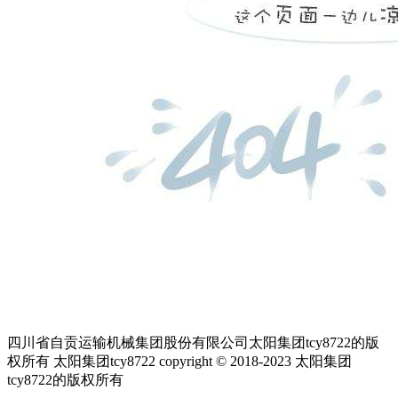
四川省自贡运输机械集团股份有限公司太阳集团tcy8722的版
权所有 太阳集团tcy8722 copyright © 2018-2023 太阳集团
tcy8722的版权所有