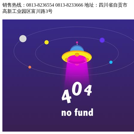
销售热线：0813-8236554 0813-8233666 地址：四川省自贡市
高新工业园区富川路3号