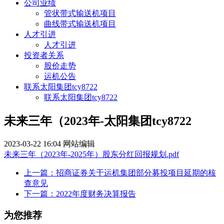
公司业绩
管状带式输送机项目
曲线带式输送机项目
人才引进
人才引进
投资者关系
股价走势
运机公告
联系太阳集团tcy8722
联系太阳集团tcy8722
未来三年（2023年-太阳集团tcy8722
2023-03-22 16:04
网站编辑
未来三年（2023年-2025年）股东分红回报规划.pdf
上一篇：招商证券关于运机集团部分募投项目延期的核
查意见
下一篇：2022年度财务决算报告
为您推荐