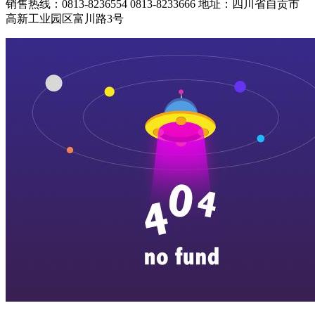
销售热线：0813-8236554 0813-8233666 地址：四川省自贡市
高新工业园区富川路3号