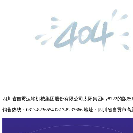
四川省自贡运输机械集团股份有限公司太阳集团tcy8722的版权所有 太阳集团t
销售热线：0813-8236554 0813-8233666 地址：四川省自