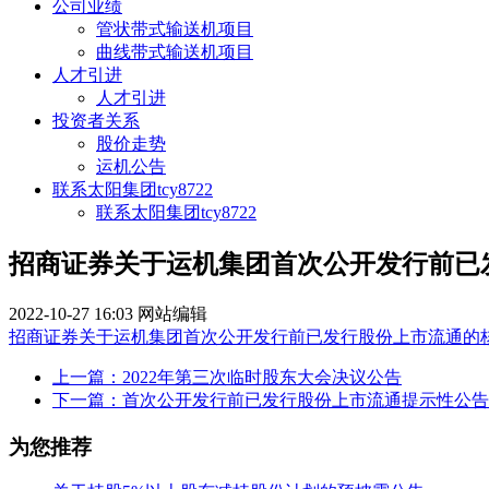
公司业绩
管状带式输送机项目
曲线带式输送机项目
人才引进
人才引进
投资者关系
股价走势
运机公告
联系太阳集团tcy8722
联系太阳集团tcy8722
招商证券关于运机集团首次公开发行前已发行
2022-10-27 16:03
网站编辑
招商证券关于运机集团首次公开发行前已发行股份上市流通的核查
上一篇：2022年第三次临时股东大会决议公告
下一篇：首次公开发行前已发行股份上市流通提示性公告
为您推荐