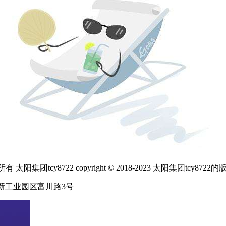
cy8722 copyright © 2018-2023 太阳集团tcy8722
贡市高新工业园区富川路3号