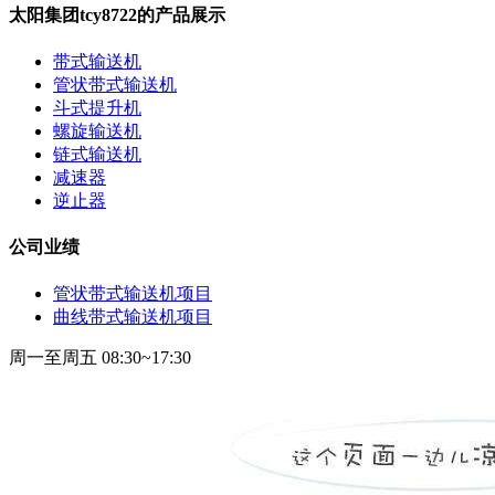
太阳集团tcy8722的产品展示
带式输送机
管状带式输送机
斗式提升机
螺旋输送机
链式输送机
减速器
逆止器
公司业绩
管状带式输送机项目
曲线带式输送机项目
周一至周五 08:30~17:30