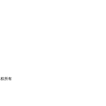
的版权所有