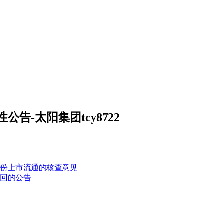
-太阳集团tcy8722
份上市流通的核查意见
回的公告