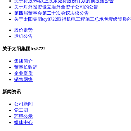
关于持股5%以上股东减持股份计划的预披露公告
关于对外投资设立境外全资子公司的公告
第四届董事会第二十次会议决议公告
关于太阳集团tcy8722取得机电工程施工总承包壹级资质
股价走势
运机公告
关于太阳集团tcy8722
集团简介
董事长致辞
企业资质
销售网络
新闻资讯
公司新闻
党工团
环境公示
媒体中心