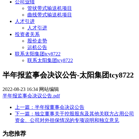
公司业绩
管状带式输送机项目
曲线带式输送机项目
人才引进
人才引进
投资者关系
股价走势
运机公告
联系太阳集团tcy8722
联系太阳集团tcy8722
半年报监事会决议公告-太阳集团tcy8722
2022-08-23 16:34
网站编辑
半年报监事会决议公告.pdf
上一篇：半年报董事会决议公告
下一篇：独立董事关于控股股东及其他关联方占用公司
资金、公司对外担保情况的专项说明和独立意见
为您推荐