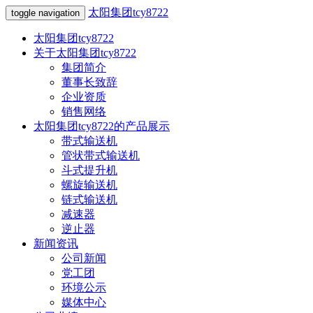
太阳集团tcy8722
toggle navigation
太阳集团tcy8722
关于太阳集团tcy8722
集团简介
董事长致辞
企业资质
销售网络
太阳集团tcy8722的产品展示
带式输送机
管状带式输送机
斗式提升机
螺旋输送机
链式输送机
减速器
逆止器
新闻资讯
公司新闻
党工团
环境公示
媒体中心