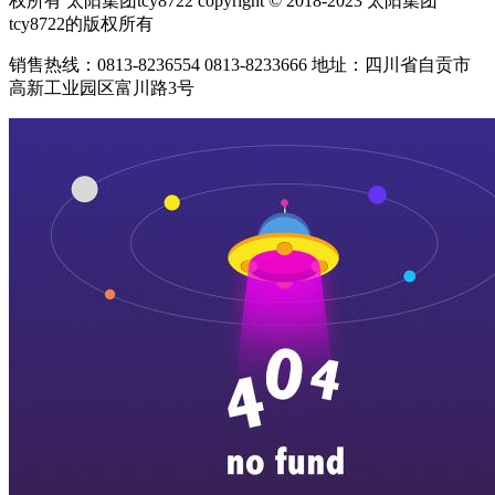
权所有 太阳集团tcy8722 copyright © 2018-2023 太阳集团
tcy8722的版权所有
销售热线：0813-8236554 0813-8233666 地址：四川省自贡市
高新工业园区富川路3号