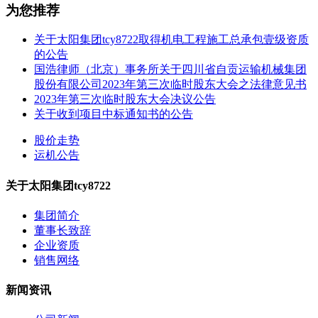
为您推荐
关于太阳集团tcy8722取得机电工程施工总承包壹级资质
的公告
国浩律师（北京）事务所关于四川省自贡运输机械集团
股份有限公司2023年第三次临时股东大会之法律意见书
2023年第三次临时股东大会决议公告
关于收到项目中标通知书的公告
股价走势
运机公告
关于太阳集团tcy8722
集团简介
董事长致辞
企业资质
销售网络
新闻资讯