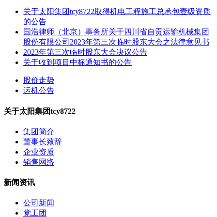
关于太阳集团tcy8722取得机电工程施工总承包壹级资质
的公告
国浩律师（北京）事务所关于四川省自贡运输机械集团
股份有限公司2023年第三次临时股东大会之法律意见书
2023年第三次临时股东大会决议公告
关于收到项目中标通知书的公告
股价走势
运机公告
关于太阳集团tcy8722
集团简介
董事长致辞
企业资质
销售网络
新闻资讯
公司新闻
党工团