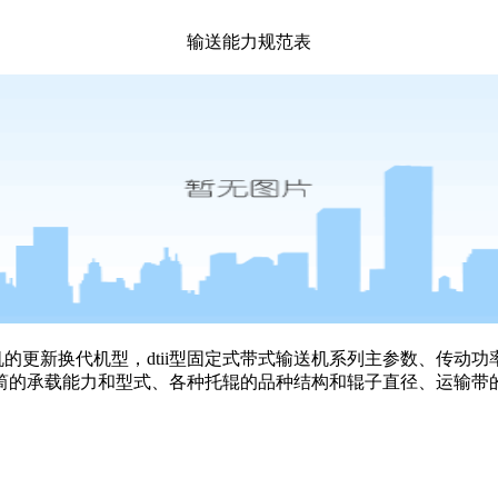
输送能力规范表
机的更新换代机型，dtii型固定式带式输送机系列主参数、传动功率和
筒的承载能力和型式、各种托辊的品种结构和辊子直径、运输带