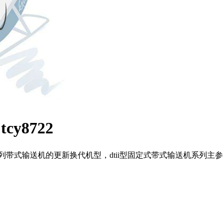
y8722
大系列带式输送机的更新换代机型，dtii型固定式带式输送机系列主参数