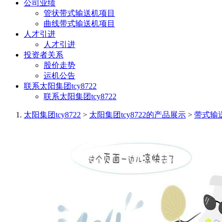
公司业绩
管状带式输送机项目
曲线带式输送机项目
人才引进
人才引进
投资者关系
股价走势
运机公告
联系太阳集团tcy8722
联系太阳集团tcy8722
太阳集团tcy8722
>
太阳集团tcy8722的产品展示
>
带式输