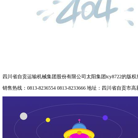
四川省自贡运输机械集团股份有限公司太阳集团tcy8722的版权所有 太阳集团t
销售热线：0813-8236554 0813-8233666 地址：四川省自