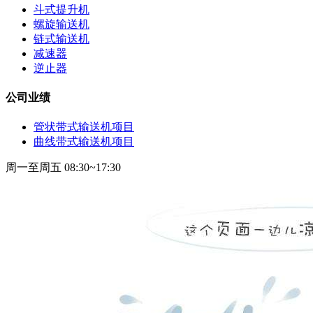
斗式提升机
螺旋输送机
链式输送机
减速器
逆止器
公司业绩
管状带式输送机项目
曲线带式输送机项目
周一至周五 08:30~17:30