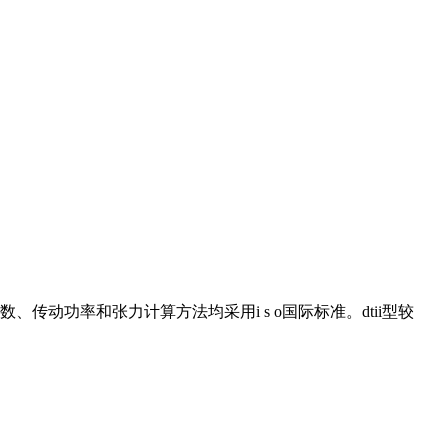
、传动功率和张力计算方法均采用i s o国际标准。dtii型较