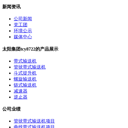
新闻资讯
公司新闻
党工团
环境公示
媒体中心
太阳集团tcy8722的产品展示
带式输送机
管状带式输送机
斗式提升机
螺旋输送机
链式输送机
减速器
逆止器
公司业绩
管状带式输送机项目
曲线带式输送机项目