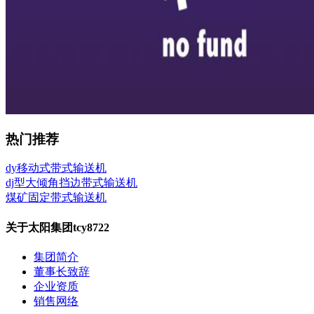
热门推荐
dy移动式带式输送机
dj型大倾角挡边带式输送机
煤矿固定带式输送机
关于太阳集团tcy8722
集团简介
董事长致辞
企业资质
销售网络