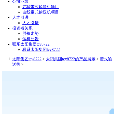
公司业绩
管状带式输送机项目
曲线带式输送机项目
人才引进
人才引进
投资者关系
股价走势
运机公告
联系太阳集团tcy8722
联系太阳集团tcy8722
太阳集团tcy8722
>
太阳集团tcy8722的产品展示
>
带式输
送机
>