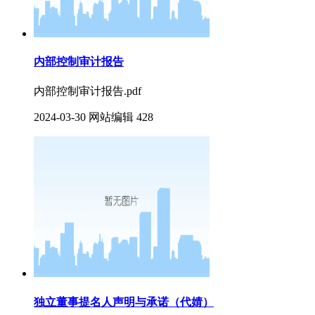
内部控制审计报告
内部控制审计报告.pdf
2024-03-30
网站编辑
428
独立董事提名人声明与承诺（代婧）