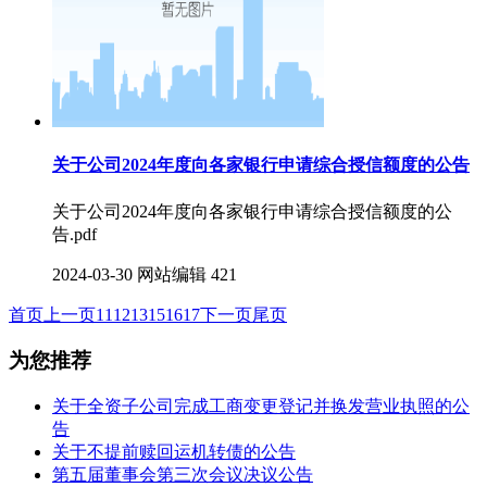
关于公司2024年度向各家银行申请综合授信额度的公告
关于公司2024年度向各家银行申请综合授信额度的公
告.pdf
2024-03-30
网站编辑
421
首页
上一页
11
12
13
15
16
17
下一页
尾页
为您推荐
关于全资子公司完成工商变更登记并换发营业执照的公
告
关于不提前赎回运机转债的公告
第五届董事会第三次会议决议公告