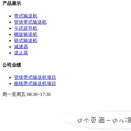
产品展示
带式输送机
管状带式输送机
斗式提升机
螺旋输送机
链式输送机
减速器
逆止器
公司业绩
管状带式输送机项目
曲线带式输送机项目
周一至周五 08:30~17:30