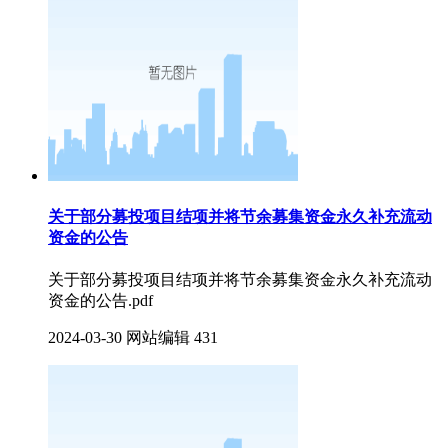
关于部分募投项目结项并将节余募集资金永久补充流动
资金的公告
关于部分募投项目结项并将节余募集资金永久补充流动
资金的公告.pdf
2024-03-30
网站编辑
431