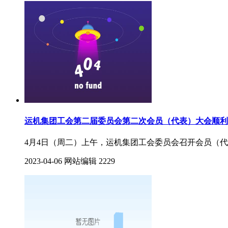
运机集团工会第二届委员会第二次会员（代表）大会顺利
4月4日（周二）上午，运机集团工会委员会召开会员（代
2023-04-06
网站编辑
2229