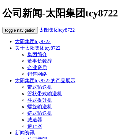
公司新闻-太阳集团tcy8722
太阳集团tcy8722
toggle navigation
太阳集团tcy8722
关于太阳集团tcy8722
集团简介
董事长致辞
企业资质
销售网络
太阳集团tcy8722的产品展示
带式输送机
管状带式输送机
斗式提升机
螺旋输送机
链式输送机
减速器
逆止器
新闻资讯