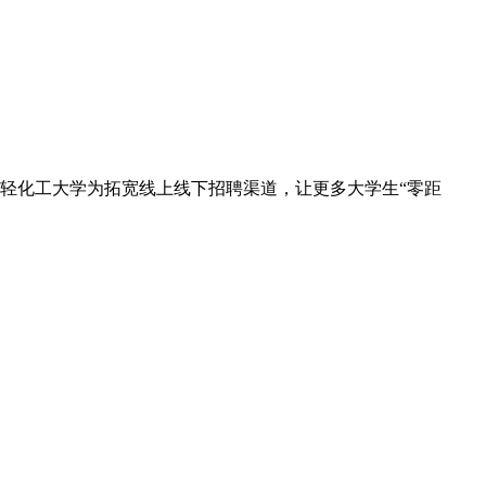
轻化工大学为拓宽线上线下招聘渠道，让更多大学生“零距