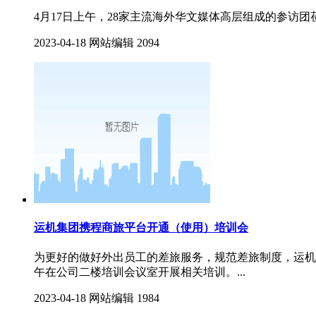
4月17日上午，28家主流海外华文媒体高层组成的参访团
2023-04-18
网站编辑
2094
运机集团携程商旅平台开通（使用）培训会
为更好的做好外出员工的差旅服务，规范差旅制度，运机
午在公司二楼培训会议室开展相关培训。...
2023-04-18
网站编辑
1984