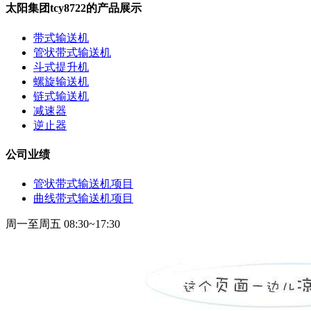
太阳集团tcy8722的产品展示
带式输送机
管状带式输送机
斗式提升机
螺旋输送机
链式输送机
减速器
逆止器
公司业绩
管状带式输送机项目
曲线带式输送机项目
周一至周五 08:30~17:30