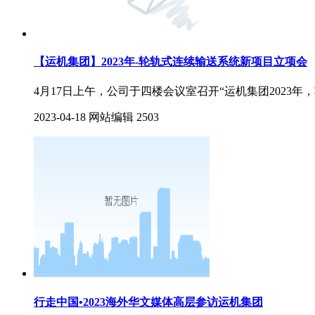
【运机集团】2023年-轮轨式连续输送系统新项目立项会
4月17日上午，公司于四楼会议室召开“运机集团2023年，
2023-04-18
网站编辑
2503
行走中国•2023海外华文媒体高层参访运机集团