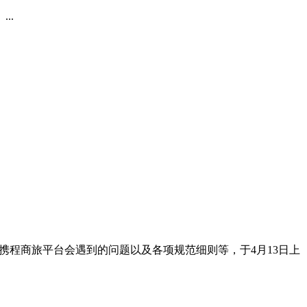
..
携程商旅平台会遇到的问题以及各项规范细则等，于4月13日上